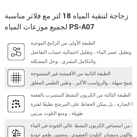
زجاجة لتنقية المياه 18 لتر مع فلاتر مناسبة
لجميع موزعات المياه PS-A07
الطبقة الأولى من الراتنج الموجبة
ء ، وتقليل عسر الماء ، وتقليل احتمالية حساب التفاضل
والتكامل البشري ، وحل المشكلة.
الطبقة الثانية من الأقمشة غير المنسوجة
ترشيح سهلة ، والرواسب الأكبر ، وطين الطمي المعلق
الطبقة الثالثة من الكربون النشط المتسرب بالفضة
ريا الضارة ، بل يمكن الحفاظ على المرشح نظيفًا لفترة
طويلة ، ومنع التلوث مرتين
بعة من امتصاص الكربون النشط عالي الجودة في الماء
يبة واللون ومصادر التلوث العضوي ، وتحسن طعم جودة