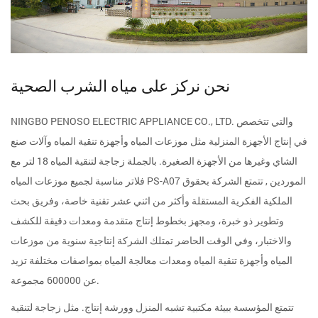
نحن نركز على مياه الشرب الصحية
NINGBO PENOSO ELECTRIC APPLIANCE CO., LTD. والتي تتخصص
في إنتاج الأجهزة المنزلية مثل موزعات المياه وأجهزة تنقية المياه وآلات صنع
الشاي وغيرها من الأجهزة الصغيرة. بالجملة
زجاجة لتنقية المياه 18 لتر مع
فلاتر مناسبة لجميع موزعات المياه PS-A07 الموردين
, تتمتع الشركة بحقوق
الملكية الفكرية المستقلة وأكثر من اثني عشر تقنية خاصة، وفريق بحث
وتطوير ذو خبرة، ومجهز بخطوط إنتاج متقدمة ومعدات دقيقة للكشف
والاختبار، وفي الوقت الحاضر تمتلك الشركة إنتاجية سنوية من موزعات
المياه وأجهزة تنقية المياه ومعدات معالجة المياه بمواصفات مختلفة تزيد
عن 600000 مجموعة.
تتمتع المؤسسة ببيئة مكتبية تشبه المنزل وورشة إنتاج. مثل
زجاجة لتنقية