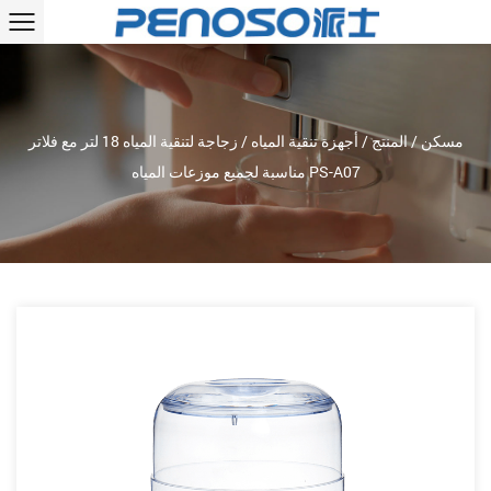
مسكن
/
المنتج
/
أجهزة تنقية المياه
/
زجاجة لتنقية المياه 18 لتر مع فلاتر
مناسبة لجميع موزعات المياه PS-A07