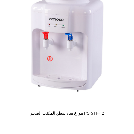
موزع مياه سطح المكتب الصغير PS-STR-12