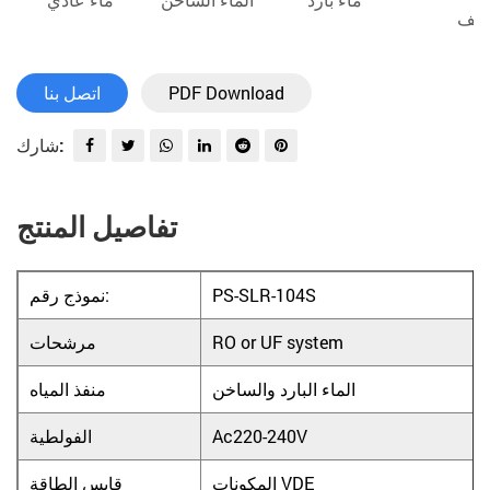
لصف
PDF Download
اتصل بنا
شارك:
تفاصيل المنتج
PS-SLR-104S
نموذج رقم:
RO or UF system
مرشحات
الماء البارد والساخن
منفذ المياه
Ac220-240V
الفولطية
المكونات VDE
قابس الطاقة