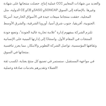
عملية إنتاج. حصلت منتجاتها على شهادة CCC والعديد من شهادات المعايير
الدولية، مثل CE وCB وSASO وSONCAP وغيرها. بالإضافة إلى السوق
المحلية، حققت منتجاتنا مبيعات جيدة في الأسواق الخارجية: أمريكا
الجنوبية، أفريقيا، جنوب شرق آسيا، أوروبا الشرقية، والشرق الأوسط.
تلتزم الشركة بمفهوم إدارة "علامة تجارية عالية الجودة"، وتضع جودة
المنتجات في المقام الأول. واستنادًا إلى إدارتها المبنية على الإنسانية
وثقافتها المؤسسية، تواصل الشركة التطوير والابتكار، مما يعزز تنافسية
منتجاتها في السوق.
في مواجهة المستقبل، سنستمر في تصنيع كل منتج بعناية، لكسب ثقة
العملاء وتقديرهم بخدمات صادقة وعملية!