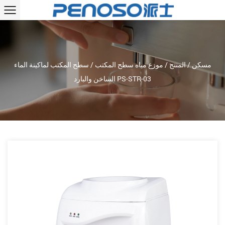
مسكن
/
المنتج
/
موزع مياه سطح المكتب
/
سطح المكتب لماكينة الماء
الساخن والبارد PS-STR-03