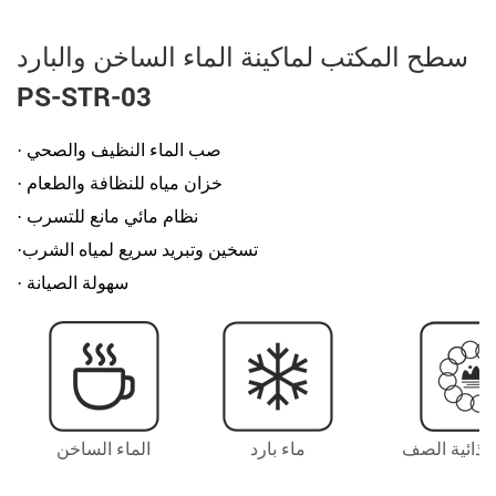
سطح المكتب لماكينة الماء الساخن والبارد
PS-STR-03
· صب الماء النظيف والصحي
· خزان مياه للنظافة والطعام
· نظام مائي مانع للتسرب
·تسخين وتبريد سريع لمياه الشرب
· سهولة الصيانة
لغذائية الصف
ماء بارد
الماء الساخن