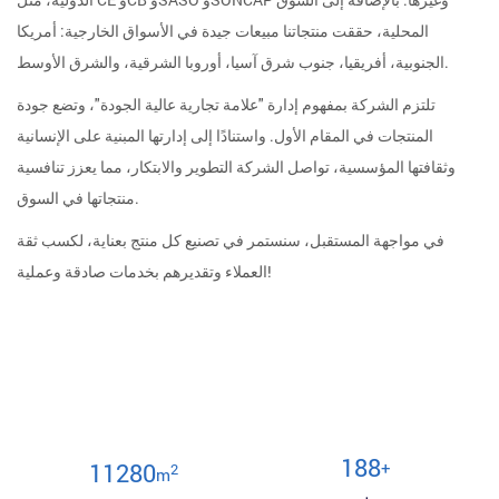
المحلية، حققت منتجاتنا مبيعات جيدة في الأسواق الخارجية: أمريكا
الجنوبية، أفريقيا، جنوب شرق آسيا، أوروبا الشرقية، والشرق الأوسط.
تلتزم الشركة بمفهوم إدارة "علامة تجارية عالية الجودة"، وتضع جودة
المنتجات في المقام الأول. واستنادًا إلى إدارتها المبنية على الإنسانية
وثقافتها المؤسسية، تواصل الشركة التطوير والابتكار، مما يعزز تنافسية
منتجاتها في السوق.
في مواجهة المستقبل، سنستمر في تصنيع كل منتج بعناية، لكسب ثقة
العملاء وتقديرهم بخدمات صادقة وعملية!
200
+
12000
2
m