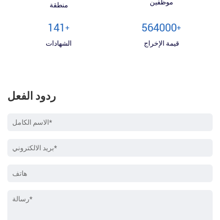
موظفين
منطقة
150
600000
+
+
قيمة الإخراج
الشهادات
ردود الفعل