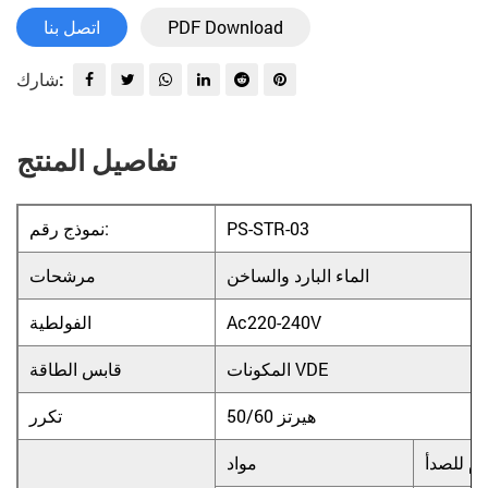
PDF Download
اتصل بنا
شارك:
تفاصيل المنتج
PS-STR-03
نموذج رقم:
الماء البارد والساخن
مرشحات
Ac220-240V
الفولطية
المكونات VDE
قابس الطاقة
50/60 هيرتز
تكرر
اوم للصدأ
مواد