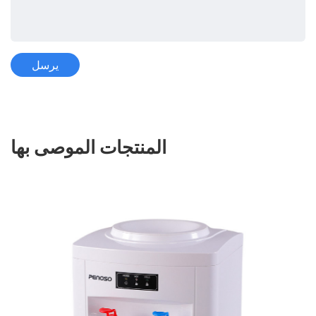
المنتجات الموصى بها