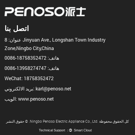
اتصل بنا
عنوان: 8 Jinyuan Ave., Longshan Town Industry
Zone,Ningbo City,China
هاتف:
18758352472-0086
هاتف:
13958274747-0086
WeChat: 18758352472
بريد الالكتروني: karl@penoso.net
الويب: www.penoso.net
حقوق النشر © .Ningbo Penoso Electric Appliance Co., Ltd. كل الحقوق محفوظة