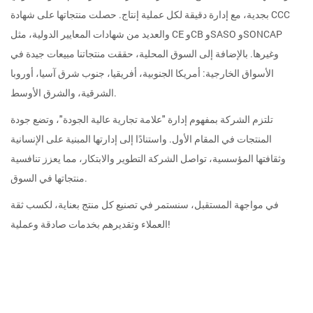
بجدية، مع إدارة دقيقة لكل عملية إنتاج. حصلت منتجاتها على شهادة CCC
والعديد من شهادات المعايير الدولية، مثل CE وCB وSASO وSONCAP
وغيرها. بالإضافة إلى السوق المحلية، حققت منتجاتنا مبيعات جيدة في
الأسواق الخارجية: أمريكا الجنوبية، أفريقيا، جنوب شرق آسيا، أوروبا
الشرقية، والشرق الأوسط.
تلتزم الشركة بمفهوم إدارة "علامة تجارية عالية الجودة"، وتضع جودة
المنتجات في المقام الأول. واستنادًا إلى إدارتها المبنية على الإنسانية
وثقافتها المؤسسية، تواصل الشركة التطوير والابتكار، مما يعزز تنافسية
منتجاتها في السوق.
في مواجهة المستقبل، سنستمر في تصنيع كل منتج بعناية، لكسب ثقة
العملاء وتقديرهم بخدمات صادقة وعملية!