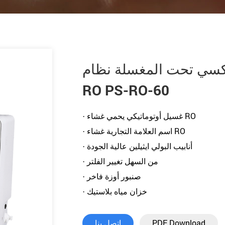
لعكسي تحت المغسلة نظام
RO PS-RO-60
· غسيل أوتوماتيكي يحمي غشاء RO
· اسم العلامة التجارية غشاء RO
· أنابيب البولي ايثيلين عالية الجودة
· من السهل تغيير الفلتر
· صنبور أوزة فاخر
· خزان مياه بلاستيك
PDF Download
اتصل بنا