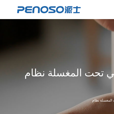
المغسلة نظام RO PS-RO-60