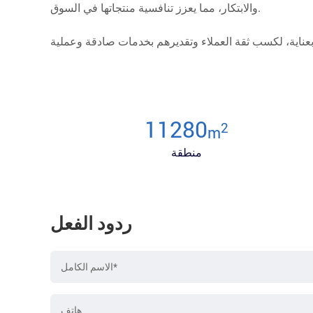
والابتكار، مما يعزز تنافسية منتجاتها في السوق.
12000
2
m
منطقة
ردود الفعل