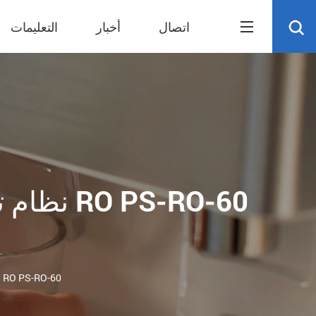
اتصال
أخبار
التعليمات
نظام تص
نظام تصفية المياه بالتناضح العكسي تحت المغسلة نظام RO PS-RO-60
م