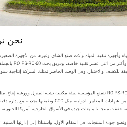
نحن نر
ة وأكثر من اثني عشر تقنية خاصة، وفريق بحث
بالجمل
ة للكشف والاختبار، وفي الوقت الحاضر تمتلك الشركة إنتاجية سنوية
تتمتع المؤسسة ببيئة مكتبية تشبه المنزل وورشة إنتاج. مث
وتضع جودة المنتجات في المقام الأول. واستنادًا إلى إدارتها المبنية