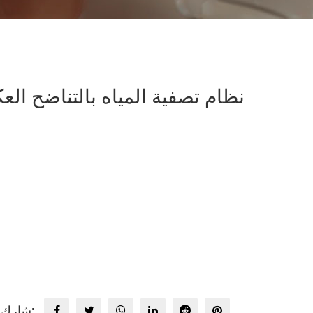
نظام تصفية المياه بالتناضح ا
شارك: