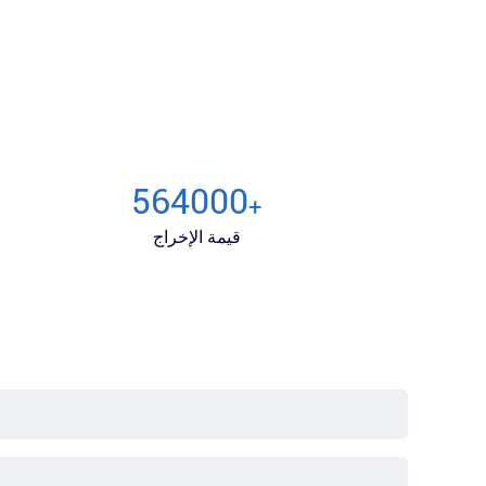
600000
+
قيمة الإخراج