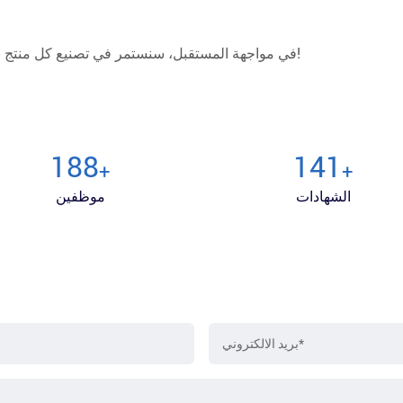
في مواجهة المستقبل، سنستمر في تصنيع كل منتج بعناية، لكسب ثقة العملاء وتقديرهم بخدمات صادقة وعملية!
200
150
+
+
الشهادات
موظفين