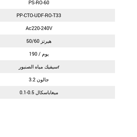
PS-RO-60
PP-CTO-UDF-RO-T33
Ac220-240V
50/60 هيرتز
190 / يوم
سيفيك مياه الصنبورr
3.2 جالون
0.1-0.5 ميغاباسكال