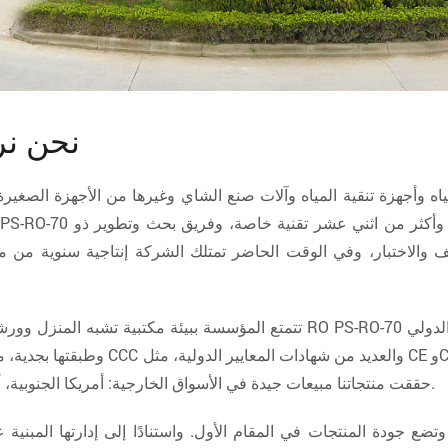
نحن نر
ة وأكثر من اثني عشر تقنية خاصة، وفريق بحث وتطوير ذو
الاختبار، وفي الوقت الحاضر تمتلك الشركة إنتاجية سنوية من موزع
ISO900
تتمتع المؤسسة ببيئة مكتبية تشبه المنزل وورش
وطبقتها بجدية، مع إدارة دقيقة لكل عملي
حققت منتجاتنا مبيعات جيدة في الأسواق الخارجية: أمريكا الجنوبية، أفريقيا، جنوب شرق آسيا، أوروبا الشرقية، والشرق الأوسط.
وتضع جودة المنتجات في المقام الأول. واستنادًا إلى إدارتها المبنية