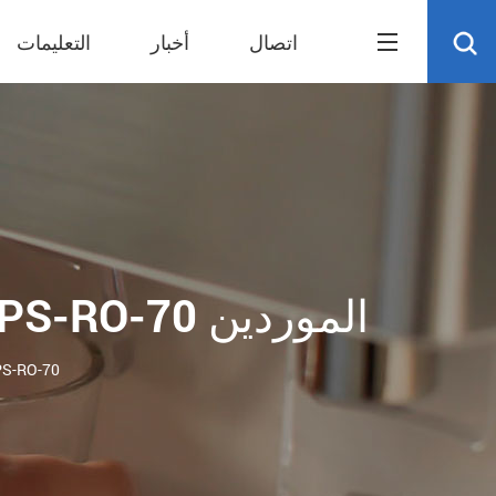
اتصال
أخبار
التعليمات
5/6 مراحل لتنقية المياه تحت المغسلة نظام RO PS-RO-70 الموردين
5/6 مراحل لتنقية المياه تحت المغس