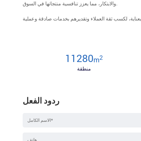
والابتكار، مما يعزز تنافسية منتجاتها في السوق.
12000
2
m
منطقة
ردود الفعل