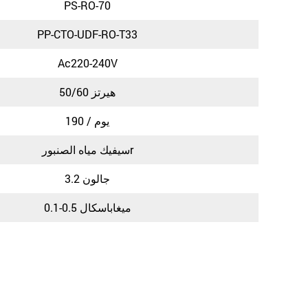
PS-RO-70
PP-CTO-UDF-RO-T33
Ac220-240V
50/60 هيرتز
190 / يوم
سيفيك مياه الصنبورr
3.2 جالون
0.1-0.5 ميغاباسكال