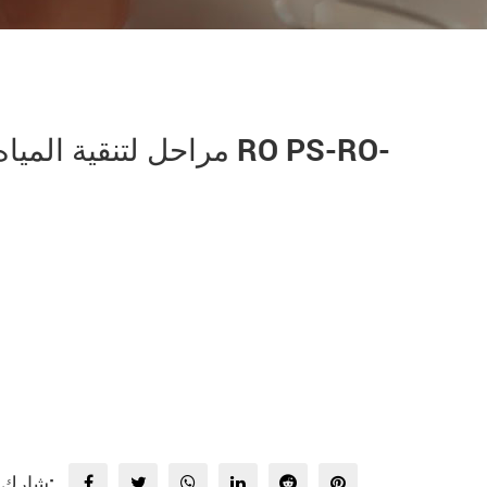
شارك: