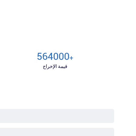
600000
+
قيمة الإخراج