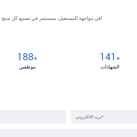
في مواجهة المستقبل، سنستمر في تصنيع كل منتج بعناية، لكسب ثقة العملاء وتقديرهم بخدمات صادقة وعملية!
200
150
+
+
الشهادات
موظفين