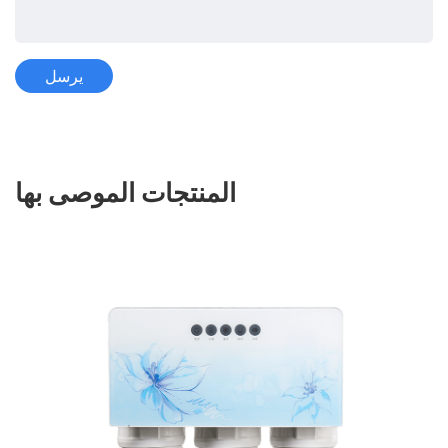
المنتجات الموصى بها