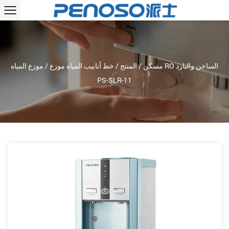
مسكن
/
المنتج
/
خط أنابيب المياه موزع
/
موزع المياه RO الساخن والبارد
PS-SLR-11