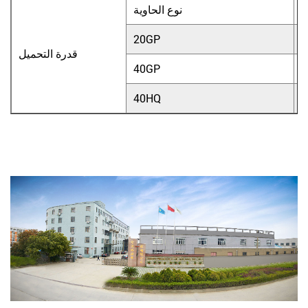
ي
نوع الحاوية
20GP
قدرة التحميل
40GP
40HQ