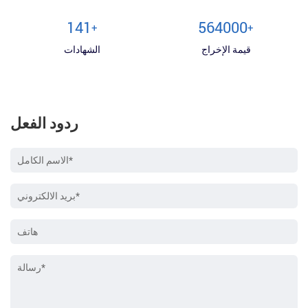
150
600000
+
+
قيمة الإخراج
الشهادات
ردود الفعل