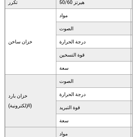
50/60 هيرتز
تكرر
أ
مواد
0
الصوت
درجة الحرارة
خزان ساخن
قوة التسخين
سعة
0
الصوت
درجة الحرارة
خزان بارد
(الإلكترونية)
قوة التبريد
سعة
أ
مواد