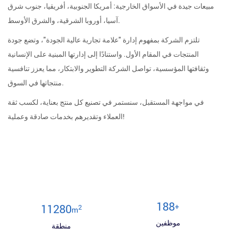
مبيعات جيدة في الأسواق الخارجية: أمريكا الجنوبية، أفريقيا، جنوب شرق
آسيا، أوروبا الشرقية، والشرق الأوسط.
تلتزم الشركة بمفهوم إدارة "علامة تجارية عالية الجودة"، وتضع جودة
المنتجات في المقام الأول. واستنادًا إلى إدارتها المبنية على الإنسانية
وثقافتها المؤسسية، تواصل الشركة التطوير والابتكار، مما يعزز تنافسية
منتجاتها في السوق.
في مواجهة المستقبل، سنستمر في تصنيع كل منتج بعناية، لكسب ثقة
العملاء وتقديرهم بخدمات صادقة وعملية!
200
+
12000
2
m
موظفين
منطقة