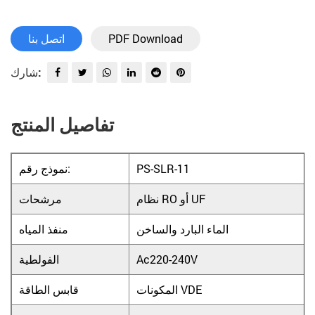
PDF Download
اتصل بنا
شارك:
تفاصيل المنتج
PS-SLR-11
نموذج رقم:
نظام RO أو UF
مرشحات
الماء البارد والساخن
منفذ المياه
Ac220-240V
الفولطية
المكونات VDE
قابس الطاقة