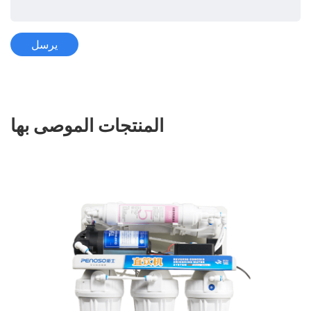
المنتجات الموصى بها