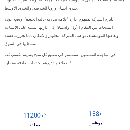
شرق آسيا، أوروبا الشرقية، والشرق الأوسط.
تلتزم الشركة بمفهوم إدارة "علامة تجارية عالية الجودة"، وتضع جودة
المنتجات في المقام الأول. واستنادًا إلى إدارتها المبنية على الإنسانية
وثقافتها المؤسسية، تواصل الشركة التطوير والابتكار، مما يعزز تنافسية
منتجاتها في السوق.
في مواجهة المستقبل، سنستمر في تصنيع كل منتج بعناية، لكسب ثقة
العملاء وتقديرهم بخدمات صادقة وعملية!
200
+
12000
2
m
موظفين
منطقة