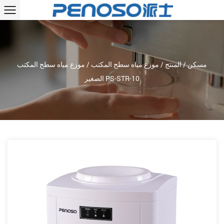
مسكن
/
المنتج
/
موزع مياه سطح المكتب
/
موزع مياه سطح المكتب
الصغير PS-STR-10