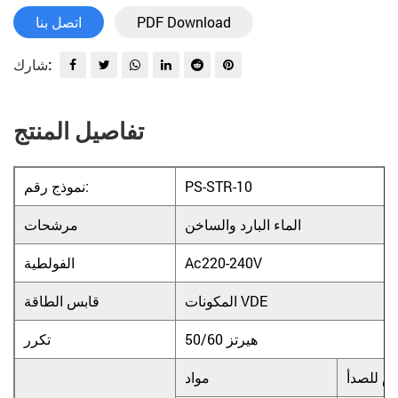
PDF Download
اتصل بنا
شارك:
تفاصيل المنتج
PS-STR-10
نموذج رقم:
الماء البارد والساخن
مرشحات
Ac220-240V
الفولطية
المكونات VDE
قابس الطاقة
50/60 هيرتز
تكرر
اوم للصدأ
مواد