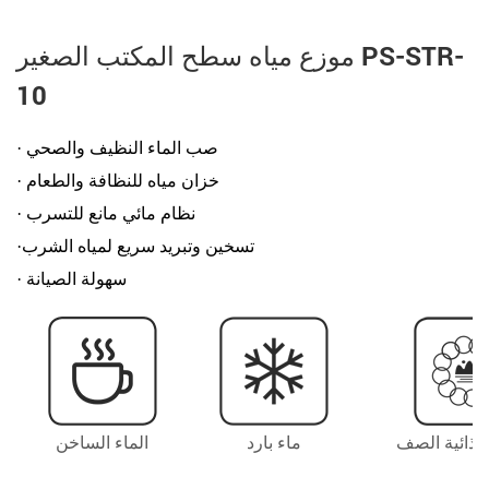
موزع مياه سطح المكتب الصغير PS-STR-
10
· صب الماء النظيف والصحي
· خزان مياه للنظافة والطعام
· نظام مائي مانع للتسرب
·تسخين وتبريد سريع لمياه الشرب
· سهولة الصيانة
لغذائية الصف
ماء بارد
الماء الساخن