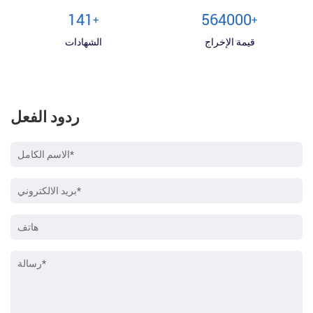
150
600000
+
+
قيمة الإخراج
الشهادات
ردود الفعل