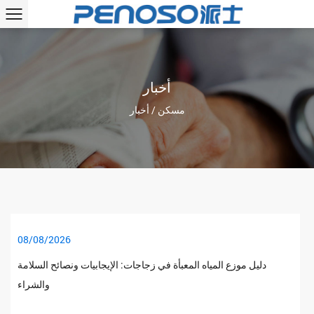
أخبار
مسكن
/
أخبار
08/08/2026
دليل موزع المياه المعبأة في زجاجات: الإيجابيات ونصائح السلامة
والشراء