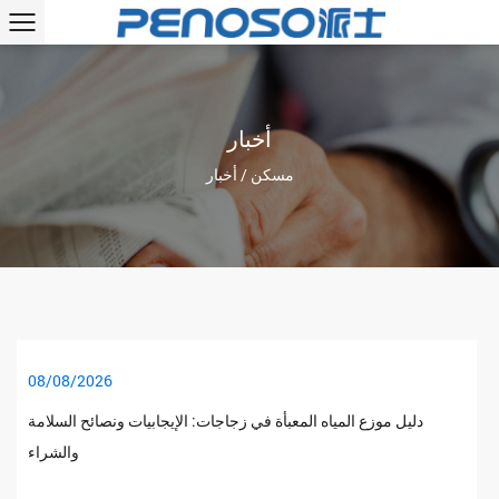
أخبار
مسكن
/
أخبار
08/08/2026
دليل موزع المياه المعبأة في زجاجات: الإيجابيات ونصائح السلامة
والشراء