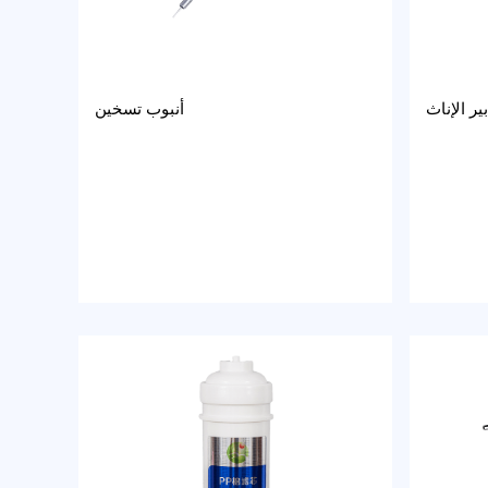
ر الإناث
أنبوب تسخين