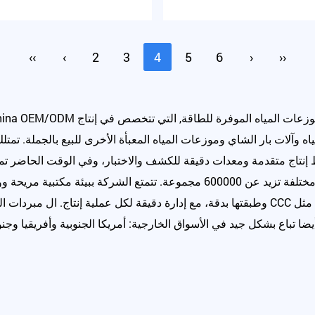
‹‹
‹
2
3
4
5
6
›
››
زعات المياه الموفرة للطاقة
, التي تتخصص في إنتاج
ياه وآلات بار الشاي وموزعات المياه المعبأة الأخرى للبيع بالجملة. ت
تاج متقدمة ومعدات دقيقة للكشف والاختبار، وفي الوقت الحاضر تمتل
المياه ومعدات معالجة المياه بمواصفات مختلفة تزيد عن 600000 مجموعة. تتمت
وطبقتها بدقة، مع إدارة دقيقة لكل عملية إنتاج. ال
مبردات ال