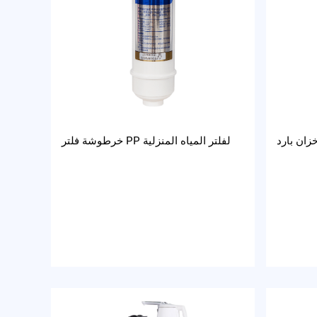
زان بارد
خرطوشة فلتر PP لفلتر المياه المنزلية