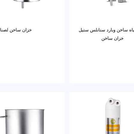
ياه ساخن وبارد ستانلس ستيل
خزان ساخن لصنابي
خزان ساخن