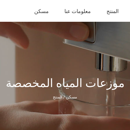
المنتج
معلومات عنا
مسكن
موزعات المياه المخصصة
مسكن
/
المنتج