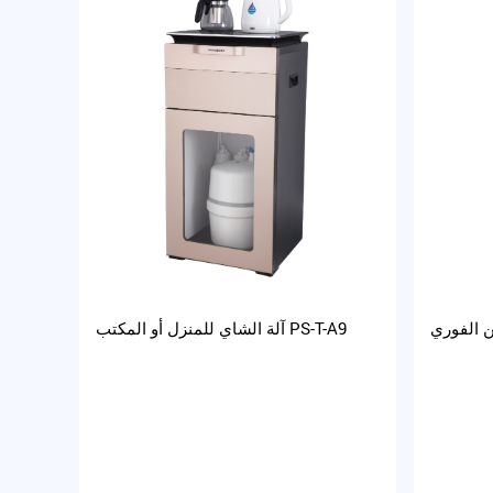
آلة الشاي للمنزل أو المكتب PS-T-A9