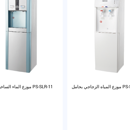
ل PS-SLR-22A
موزع الماء الساخن الفوري PS-SLR-11