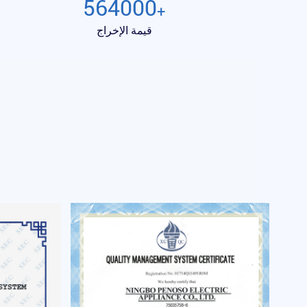
600000
+
قيمة الإخراج