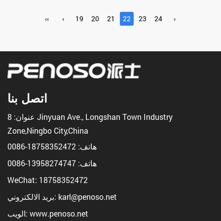
‹‹
‹
19
20
21
22
23
24
›
اتصل بنا
عنوان: 8 Jinyuan Ave., Longshan Town Industry
Zone,Ningbo City,China
هاتف:
18758352472-0086
هاتف:
13958274747-0086
WeChat: 18758352472
بريد الالكتروني: karl@penoso.net
الويب: www.penoso.net