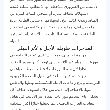
الأنابيب، من الضروري ملاحظة أنها لا تتطلب عملية كثيفة
الاستهلاك للطاقة لتبريد أو تسخين كميات كبيرة من
المياه. ونتيجة لذلك، فإن استهلاكها الإجمالي للطاقة عادة
ما يكون أقل، مما يجعلها خيارًا أكثر كفاءة في استخدام
الطاقة، خاصة بالنسبة للبيئات ذات الاستخدام المستمر
للمياه.
المدخرات طويلة الأجل والأثر البيئي
من منظور بيئي، يمكن أن تؤدي كفاءة الطاقة في
موزعات المياه عبر الأنابيب إلى توفير كبير بمرور الوقت.
نظرًا لأن هذه الموزعات لا تتطلب مياهًا معبأة في
زجاجات، فإنها تساعد في تقليل البصمة الكربونية
المرتبطة بإنتاج زجاجات المياه البلاستيكية ونقلها والتخلص
منها. بالإضافة إلى ذلك، من خلال استهلاك طاقة أقل
بشكل عام، تساهم موزعات المياه عبر الأنابيب في تقليل
انبعاثات الغازات الدفيئة، مما يجعلها خيارًا أكثر استدامة
على المدى الطويل.