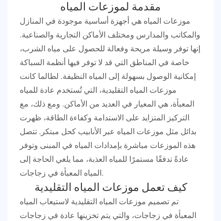
مقدمة لموزعات المياه
موزعات المياه هي أجهزة أساسية موجودة في المنازل
والمكاتب والمدارس ومختلف الأماكن التجارية والصناعية.
إنها توفر وسيلة مريحة وفعالة للحصول على مياه الشرب،
خاصة في المناطق التي قد لا توفر فيها أنظمة السباكة
إمكانية الوصول بسهولة إلى المياه النظيفة. لطالما كانت
موزعات المياه التقليدية، التي تُستخدم عادة للمياه
المعبأة، هي المعيار في العديد من الأماكن. ومع ذلك، مع
التركيز المتزايد على الاستدامة وكفاءة الطاقة، ظهرت
بدائل مثل موزعات المياه عبر الأنابيب كحل مبتكر. تتصل
هذه الموزعات مباشرة بإمدادات المياه في المبنى وتوفر
عادةً تدفقًا مستمرًا للمياه العذبة، مما يلغي الحاجة إلى
المياه المعبأة في زجاجات.
كيف تعمل موزعات المياه التقليدية
تم تصميم موزعات المياه التقليدية لاستيعاب المياه
المعبأة في زجاجات، والتي يتم تخزينها عادة في زجاجات