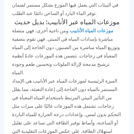
في البيئات التي يعمل فيها الموزع بشكل مستمر لضمان
توفر الماء البارد أو الساخن دائمًا عند الطلب.
موزعات المياه عبر الأنابيب: بديل حديث
موزعات المياه الأنابيب
ومن ناحية أخرى، فهي متصلة
مباشرة بإمدادات المياه في المبنى. فهي تقوم بتصفية
وتوزيع المياه مباشرة من الصنبور، دون الحاجة إلى المياه
المعبأة في زجاجات. تتضمن هذه الموزعات عادةً أنظمة
ترشيح مدمجة لإزالة الملوثات وتحسين طعم وجودة
المياه.
الميزة الرئيسية لموزعات المياه عبر الأنابيب هي الإمداد
المستمر بالمياه دون الحاجة إلى إعادة التعبئة، مما يقلل
من التأثير البيئي المرتبط باستخدام المياه المعبأة في
زجاجات. تشتمل هذه الموزعات غالبًا على ميزات مثل
التحكم بدون لمس، وإعدادات درجة الحرارة للمياه الباردة
أو الساخنة، وأنماط توفير الطاقة التي تساعد على تقليل
استهلاك الطاقة. على عكس الموزعات التقليدية التي