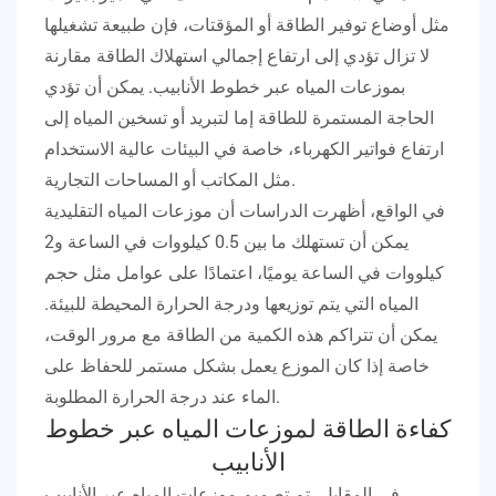
مثل أوضاع توفير الطاقة أو المؤقتات، فإن طبيعة تشغيلها
لا تزال تؤدي إلى ارتفاع إجمالي استهلاك الطاقة مقارنة
بموزعات المياه عبر خطوط الأنابيب. يمكن أن تؤدي
الحاجة المستمرة للطاقة إما لتبريد أو تسخين المياه إلى
ارتفاع فواتير الكهرباء، خاصة في البيئات عالية الاستخدام
مثل المكاتب أو المساحات التجارية.
في الواقع، أظهرت الدراسات أن موزعات المياه التقليدية
يمكن أن تستهلك ما بين 0.5 كيلووات في الساعة و2
كيلووات في الساعة يوميًا، اعتمادًا على عوامل مثل حجم
المياه التي يتم توزيعها ودرجة الحرارة المحيطة للبيئة.
يمكن أن تتراكم هذه الكمية من الطاقة مع مرور الوقت،
خاصة إذا كان الموزع يعمل بشكل مستمر للحفاظ على
الماء عند درجة الحرارة المطلوبة.
كفاءة الطاقة لموزعات المياه عبر خطوط
الأنابيب
في المقابل، تم تصميم موزعات المياه عبر الأنابيب