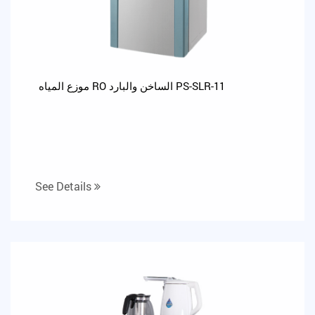
موزع المياه RO الساخن والبارد PS-SLR-11
See Details