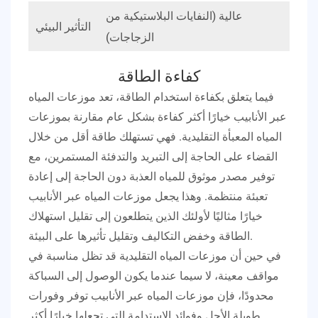
 في
عالية (النفايات البلاستيكية من
التأثير البيئي
ت)
الزجاجات)
كفاءة الطاقة
فيما يتعلق بكفاءة استخدام الطاقة، تعد موزعات المياه
عبر الأنابيب خيارًا أكثر كفاءة بشكل عام مقارنة بموزعات
المياه المعبأة التقليدية. فهي تستهلك طاقة أقل من خلال
القضاء على الحاجة إلى التبريد والتدفئة المستمرين، مع
توفير مصدر موثوق للمياه العذبة دون الحاجة إلى إعادة
تعبئة منتظمة. وهذا يجعل موزعات المياه عبر الأنابيب
خيارًا مثاليًا لأولئك الذين يتطلعون إلى تقليل استهلاك
الطاقة وخفض التكاليف وتقليل تأثيرها على البيئة.
في حين أن موزعات المياه التقليدية قد تظل مناسبة في
مواقف معينة، لا سيما عندما يكون الوصول إلى السباكة
محدودًا، فإن موزعات المياه عبر الأنابيب توفر وفورات
طويلة الأجل وفوائد الاستدامة التي تجعلها خيارًا أكثر