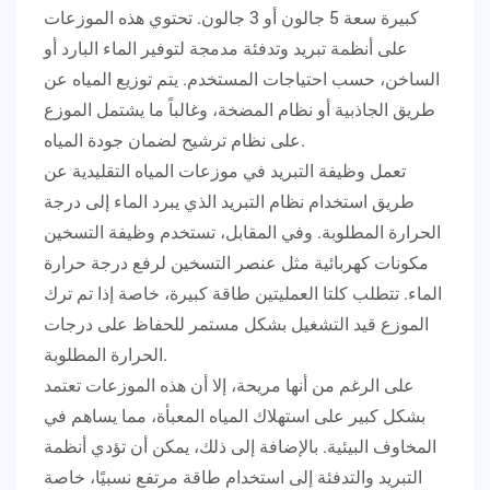
كبيرة سعة 5 جالون أو 3 جالون. تحتوي هذه الموزعات
على أنظمة تبريد وتدفئة مدمجة لتوفير الماء البارد أو
الساخن، حسب احتياجات المستخدم. يتم توزيع المياه عن
طريق الجاذبية أو نظام المضخة، وغالباً ما يشتمل الموزع
على نظام ترشيح لضمان جودة المياه.
تعمل وظيفة التبريد في موزعات المياه التقليدية عن
طريق استخدام نظام التبريد الذي يبرد الماء إلى درجة
الحرارة المطلوبة. وفي المقابل، تستخدم وظيفة التسخين
مكونات كهربائية مثل عنصر التسخين لرفع درجة حرارة
الماء. تتطلب كلتا العمليتين طاقة كبيرة، خاصة إذا تم ترك
الموزع قيد التشغيل بشكل مستمر للحفاظ على درجات
الحرارة المطلوبة.
على الرغم من أنها مريحة، إلا أن هذه الموزعات تعتمد
بشكل كبير على استهلاك المياه المعبأة، مما يساهم في
المخاوف البيئية. بالإضافة إلى ذلك، يمكن أن تؤدي أنظمة
التبريد والتدفئة إلى استخدام طاقة مرتفع نسبيًا، خاصة