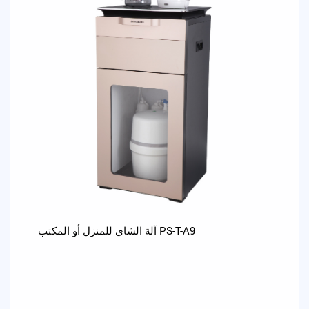
آلة الشاي للمنزل أو المكتب PS-T-A9