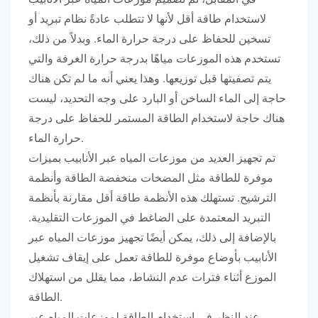
لاستخدام طاقة أقل لأنها لا تتطلب عادةً نظام تبريد أو
تسخين للحفاظ على درجة حرارة الماء. وبدلاً من ذلك،
تستخدم هذه الموزعات مياهًا بدرجة حرارة الغرفة والتي
يتم تصفيتها قبل توزيعها. وهذا يعني أنه ما لم تكن هناك
حاجة إلى الماء الساخن أو البارد على وجه التحديد، ليست
هناك حاجة لاستخدام الطاقة المستمر للحفاظ على درجة
حرارة الماء.
تم تجهيز العديد من موزعات المياه عبر الأنابيب بميزات
موفرة للطاقة مثل المضخات منخفضة الطاقة وأنظمة
الترشيح. تستهلك هذه الأنظمة طاقة أقل مقارنة بأنظمة
التبريد المعتمدة على الضاغط في الموزعات التقليدية.
بالإضافة إلى ذلك، يمكن أيضًا تجهيز موزعات المياه عبر
الأنابيب بأوضاع موفرة للطاقة تعمل على إيقاف تشغيل
الموزع أثناء فترات عدم النشاط، مما يقلل من استهلاك
الطاقة.
عند النظر في استخدام الطاقة لموزعات المياه عبر