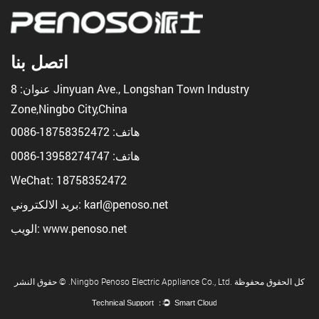
اتصل بنا
عنوان: 8 Jinyuan Ave., Longshan Town Industry
Zone,Ningbo City,China
هاتف:
18758352472-0086
هاتف:
13958274747-0086
WeChat: 18758352472
بريد الالكتروني: karl@penoso.net
الويب: www.penoso.net
حقوق النشر © .Ningbo Penoso Electric Appliance Co., Ltd. كل الحقوق محفوظة