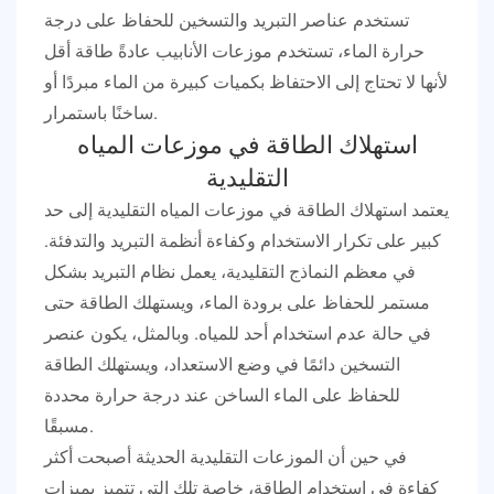
تستخدم عناصر التبريد والتسخين للحفاظ على درجة
حرارة الماء، تستخدم موزعات الأنابيب عادةً طاقة أقل
لأنها لا تحتاج إلى الاحتفاظ بكميات كبيرة من الماء مبردًا أو
ساخنًا باستمرار.
استهلاك الطاقة في موزعات المياه
التقليدية
يعتمد استهلاك الطاقة في موزعات المياه التقليدية إلى حد
كبير على تكرار الاستخدام وكفاءة أنظمة التبريد والتدفئة.
في معظم النماذج التقليدية، يعمل نظام التبريد بشكل
مستمر للحفاظ على برودة الماء، ويستهلك الطاقة حتى
في حالة عدم استخدام أحد للمياه. وبالمثل، يكون عنصر
التسخين دائمًا في وضع الاستعداد، ويستهلك الطاقة
للحفاظ على الماء الساخن عند درجة حرارة محددة
مسبقًا.
في حين أن الموزعات التقليدية الحديثة أصبحت أكثر
كفاءة في استخدام الطاقة، خاصة تلك التي تتميز بميزات