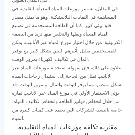
في المقابل، تستمر موزعات المياه المعبأة التقليدية في
المساهمة في النفايات البلاستيكية، وهو ما يمثل مصدر
قلق بيئي كبير. كما أن الطاقة المستخدمة في تصنيع
المياه المعبأة ونقلها والتخلص منها تزيد من البصمة
الكربونية. من خلال اختيار موزع المياه عبر الأنابيب، يمكن
للمستخدمين تقليل تأثيرهم البيئي بشكل كبير مع توفير
المال في تكاليف الكهرباء بمرور الوقت.
علاوة على ذلك، فإن سهولة استخدام موزعات المياه عبر
الأنابيب تقلل من الحاجة إلى استبدال زجاجات المياه
بشكل منتظم، مما يوفر الوقت والمال. وبمرور الوقت، قد
يؤتي الاستثمار الأولي في موزع المياه عبر الأنابيب ثماره
من خلال انخفاض فواتير الطاقة وانخفاض تكاليف المياه،
خاصة بالنسبة للشركات التي تعتمد على كميات كبيرة من
المياه.
مقارنة تكلفة موزعات المياه التقليدية